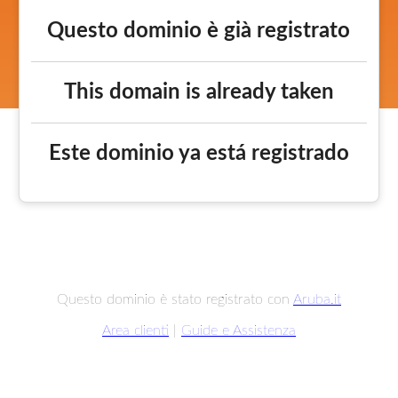
Questo dominio è già registrato
This domain is already taken
Este dominio ya está registrado
Questo dominio è stato registrato con
Aruba.it
Area clienti
|
Guide e Assistenza